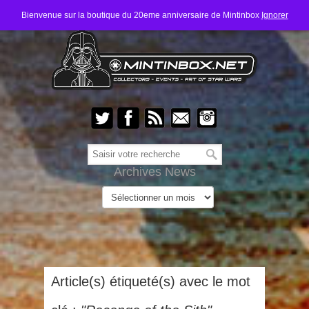
Bienvenue sur la boutique du 20eme anniversaire de Mintinbox
Ignorer
Archives News
Article(s) étiqueté(s) avec le mot