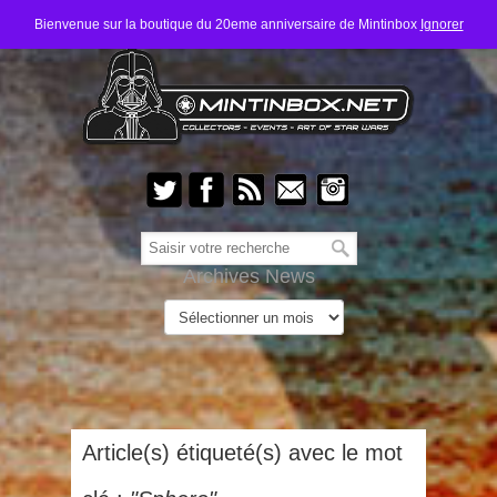
Bienvenue sur la boutique du 20eme anniversaire de Mintinbox
Ignorer
Archives News
Article(s) étiqueté(s) avec le mot