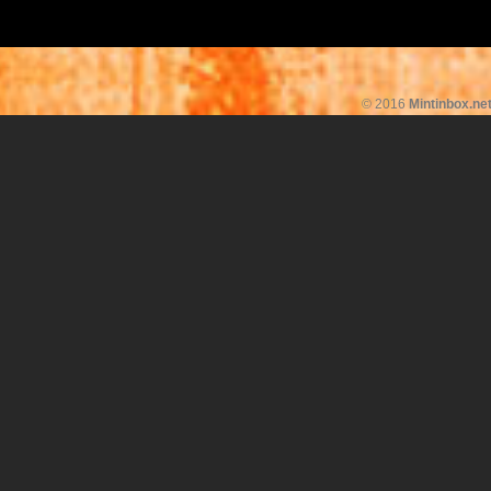
© 2016
Mintinbox.ne