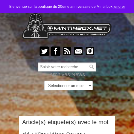
Bienvenue sur la boutique du 20eme anniversaire de Mintinbox
Ignorer
Archives News
Article(s) étiqueté(s) avec le mot