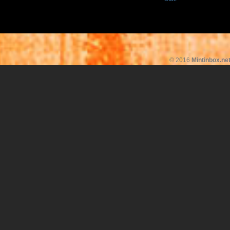
© 2016
Mintinbox.ne