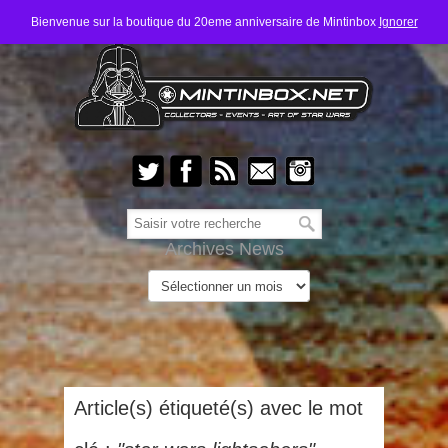
Bienvenue sur la boutique du 20eme anniversaire de Mintinbox
Ignorer
Archives News
Article(s) étiqueté(s) avec le mot