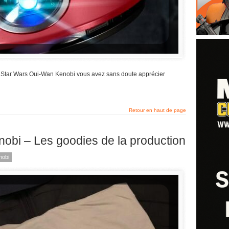
e Star Wars Oui-Wan Kenobi vous avez sans doute apprécier
Retour en haut de page
obi – Les goodies de la production
nobi