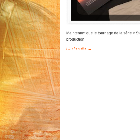
Maintenant que le tournage de la série « St
production
Lire la suite
→