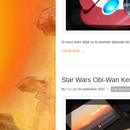
Si vous avez déjà vu le premier épisode d
Lire la suite
→
Star Wars Obi-Wan Ken
By
Paul
on 29 septembre 2021
/
Obi-Wan Ke