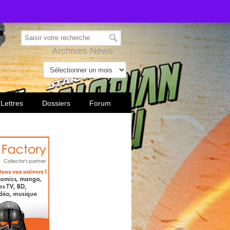
Archives News
 Lettres
Dossiers
Forum