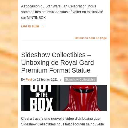
A l’occasion du Star Wars Fan Celebration, nous
sommes très heureux de vous dévoiler en exclusivité
sur MINTINBOX
Lire la suite
→
Retour en haut de page
Sideshow Collectibles –
Unboxing de Royal Gard
Premium Format Statue
By
Paul
on 22 février 2021
/
Sideshow Collectibles
C’est a travers une nouvelle vidéo d’Unboxing que
Sideshow Collectibles nous fait découvrir sa nouvelle