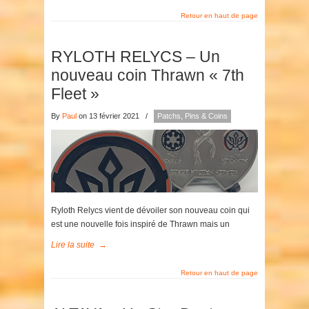
Retour en haut de page
RYLOTH RELYCS – Un
nouveau coin Thrawn « 7th
Fleet »
By
Paul
on 13 février 2021
/
Patchs, Pins & Coins
Ryloth Relycs vient de dévoiler son nouveau coin qui
est une nouvelle fois inspiré de Thrawn mais un
Lire la suite
→
Retour en haut de page