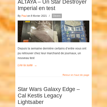
ALTAYA – Un Star Destroyer
Imperial en test
By
Paul
on 8 février 2021
/
Divers
Depuis la semaine dernière certains d’entre vous ont
pu retrouver chez leur marchand de journaux, un
nouveau test
Lire la suite
→
Retour en haut de page
Star Wars Galaxy Edge –
Cal Kestis Legacy
Lightsaber