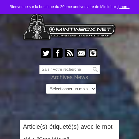
Bienvenue sur la boutique du 20eme anniversaire de Mintinbox
Ignorer
Archives News
Article(s) étiqueté(s) avec le mot