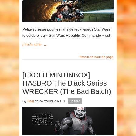
Petite surprise pour les fans de jeux vidéos Star Wars,
le célèbre jeu « Star Wars Republic Commando » est
Lire la suite
→
Retour en haut de page
[EXCLU MINTINBOX]
HASBRO The Black Series
WRECKER (The Bad Batch)
By
Paul
on 24 février 2021
/
Hasbro