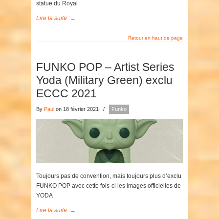
statue du Royal
Lire la suite
→
Retour en haut de page
FUNKO POP – Artist Series
Yoda (Military Green) exclu
ECCC 2021
By
Paul
on 18 février 2021
/
Funko
Toujours pas de convention, mais toujours plus d’exclu
FUNKO POP avec cette fois-ci les images officielles de
YODA
Lire la suite
→