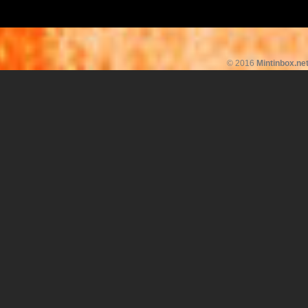
© 2016
Mintinbox.ne