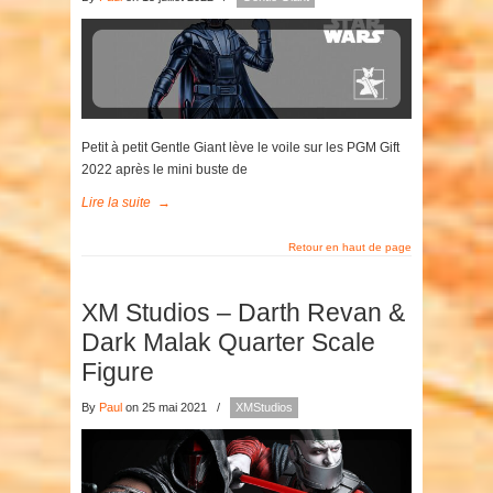
Petit à petit Gentle Giant lève le voile sur les PGM Gift
2022 après le mini buste de
Lire la suite
→
Retour en haut de page
XM Studios – Darth Revan &
Dark Malak Quarter Scale
Figure
By
Paul
on 25 mai 2021
/
XMStudios