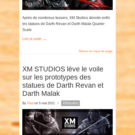
Après de nombreux teasers, XM Studios dévoile enfin
les statues de Darth Revan et Darth Malak Quarter
Scale
Lire la suite
→
Retour en haut de page
XM STUDIOS lève le voile
sur les prototypes des
statues de Darth Revan et
Darth Malak
By
Paul
on 5 mai 2021
/
XMStudios