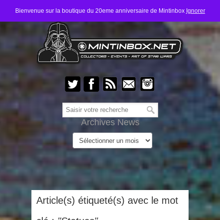
Bienvenue sur la boutique du 20eme anniversaire de Mintinbox
Ignorer
Archives News
Article(s) étiqueté(s) avec le mot