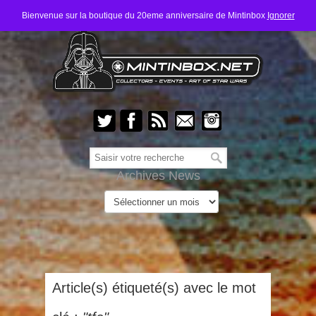
Bienvenue sur la boutique du 20eme anniversaire de Mintinbox
Ignorer
Archives News
Article(s) étiqueté(s) avec le mot