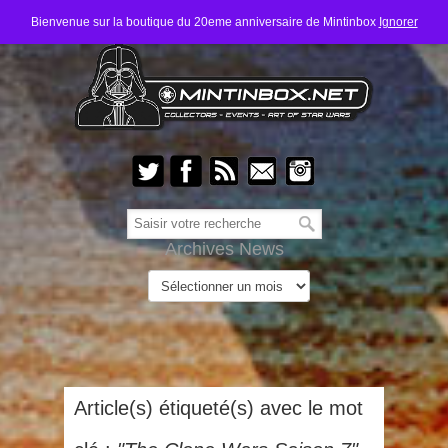
Bienvenue sur la boutique du 20eme anniversaire de Mintinbox
Ignorer
Archives News
Article(s) étiqueté(s) avec le mot