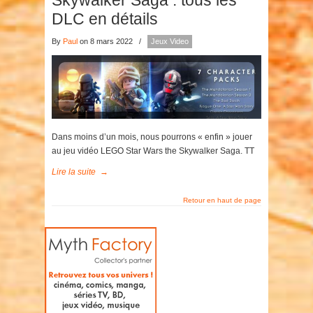
Skywalker Saga : tous les
DLC en détails
By
Paul
on 8 mars 2022
/
Jeux Video
Dans moins d’un mois, nous pourrons « enfin » jouer
au jeu vidéo LEGO Star Wars the Skywalker Saga. TT
Lire la suite
→
Retour en haut de page