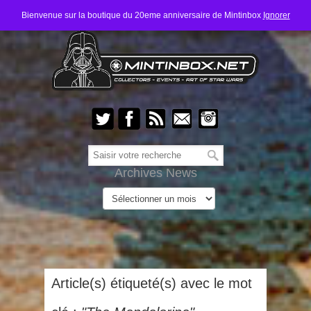
Bienvenue sur la boutique du 20eme anniversaire de Mintinbox
Ignorer
Archives News
Article(s) étiqueté(s) avec le mot