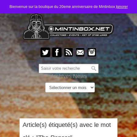
Bienvenue sur la boutique du 20eme anniversaire de Mintinbox
Ignorer
Archives News
Article(s) étiqueté(s) avec le mot