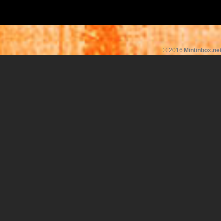
© 2016
Mintinbox.ne