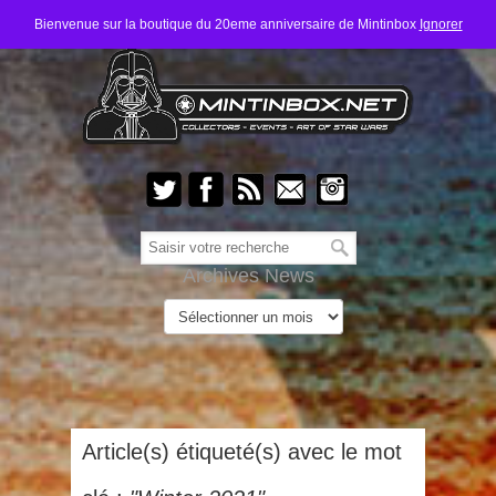
Bienvenue sur la boutique du 20eme anniversaire de Mintinbox
Ignorer
Archives News
Article(s) étiqueté(s) avec le mot