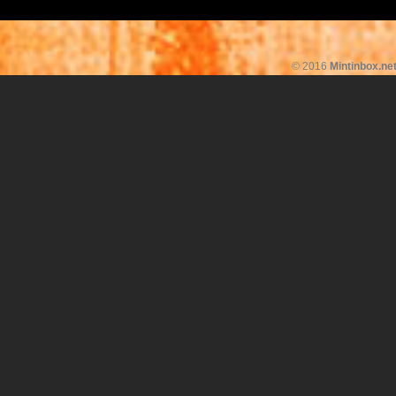
© 2016
Mintinbox.ne