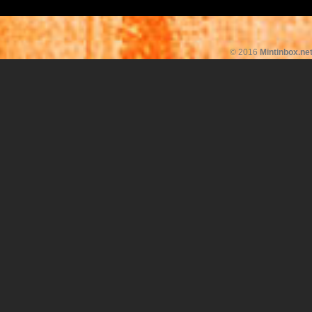
© 2016
Mintinbox.ne