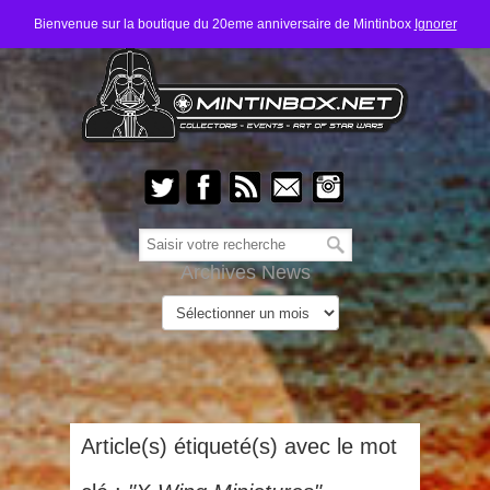
Bienvenue sur la boutique du 20eme anniversaire de Mintinbox
Ignorer
Archives News
Article(s) étiqueté(s) avec le mot