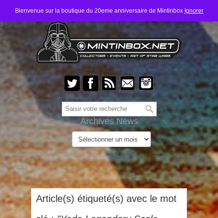
Bienvenue sur la boutique du 20eme anniversaire de Mintinbox
Ignorer
Archives News
Article(s) étiqueté(s) avec le mot