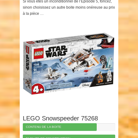
Si vous êtes un inconditionnel de l’Episode 5, foncez,
sinon choisissez un autre boite moins onéreuse au prix
à la pièce …
LEGO Snowspeeder 75268
CONTENU DE LA BOITE