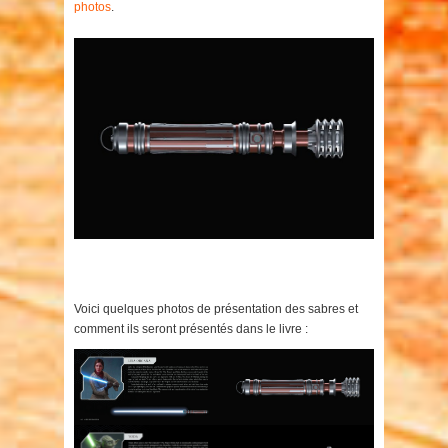
photos
.
Voici quelques photos de présentation des sabres et
comment ils seront présentés dans le livre :