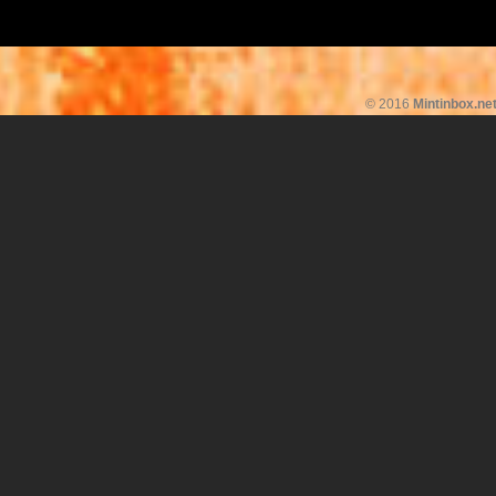
© 2016
Mintinbox.ne