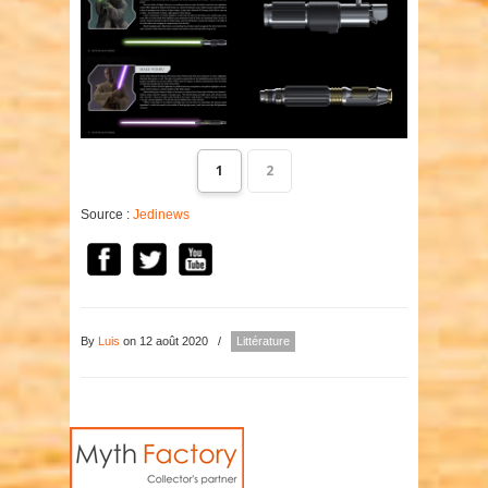
1
2
Source :
Jedinews
By
Luis
on 12 août 2020
/
Littérature