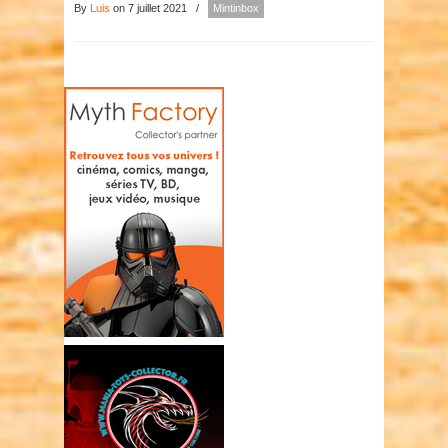
By
Luis
on 7 juillet 2021
/
Mintinbox