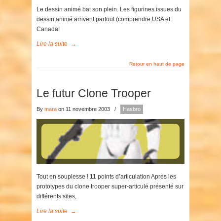
Le dessin animé bat son plein. Les figurines issues du
dessin animé arrivent partout (comprendre USA et
Canada!
Lire la suite
→
Retour en haut de page
Le futur Clone Trooper
By
mara
on 11 novembre 2003
/
Hasbro
Tout en souplesse ! 11 points d’articulation Après les
prototypes du clone trooper super-articulé présenté sur
différents sites,
Lire la suite
→