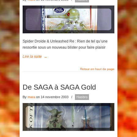
Spider Droide & Unleashed Re : Rien de tel qu’une
ressortie sous un nouveau blister pour faire plaisir
Lire la suite
→
Retour en haut de page
De SAGA à SAGA Gold
By
mara
on 14 novembre 2003
/
Hasbro