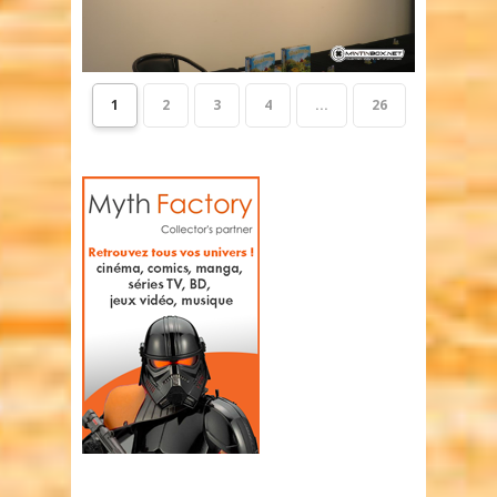
1
2
3
4
...
26