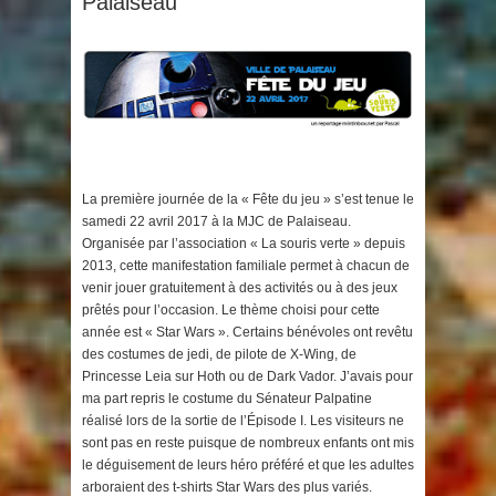
Palaiseau
La première journée de la « Fête du jeu » s’est tenue le
samedi 22 avril 2017 à la MJC de Palaiseau.
Organisée par l’association « La souris verte » depuis
2013, cette manifestation familiale permet à chacun de
venir jouer gratuitement à des activités ou à des jeux
prêtés pour l’occasion. Le thème choisi pour cette
année est « Star Wars ». Certains bénévoles ont revêtu
des costumes de jedi, de pilote de X-Wing, de
Princesse Leia sur Hoth ou de Dark Vador. J’avais pour
ma part repris le costume du Sénateur Palpatine
réalisé lors de la sortie de l’Épisode I. Les visiteurs ne
sont pas en reste puisque de nombreux enfants ont mis
le déguisement de leurs héro préféré et que les adultes
arboraient des t-shirts Star Wars des plus variés.