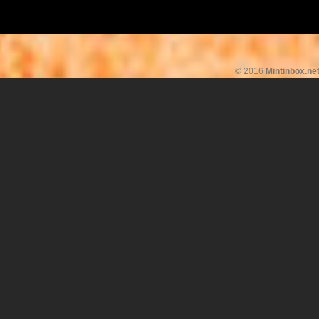
© 2016
Mintinbox.ne