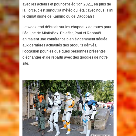
avec les acteurs et pour cette édition 2021, en plus de
la Force, c’est surtout la météo qui était avec nous ! Fini
le climat digne de Kamino ou de Dagobah !
Le week-end débutait sur les chapeaux de roues pour
l’équipe de MintInBox. En effet, Paul et Raphaël
animaient une conférence bien évidemment dédiée
aux dernières actualités des produits dérivés,
l’occasion pour les quelques personnes présentes
d’échanger et de repartir avec des goodies de notre
site.