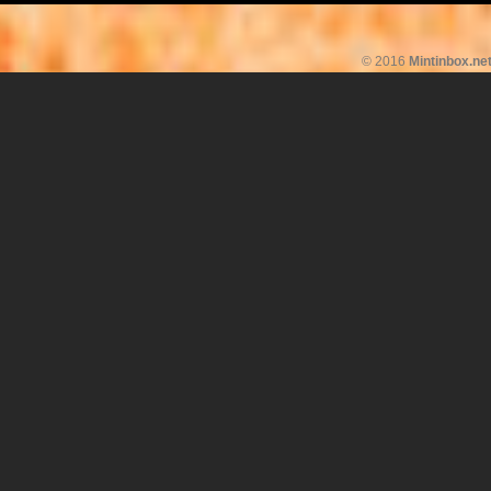
© 2016
Mintinbox.ne