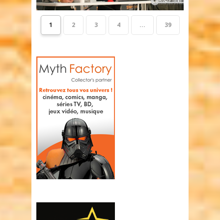
1
2
3
4
...
39