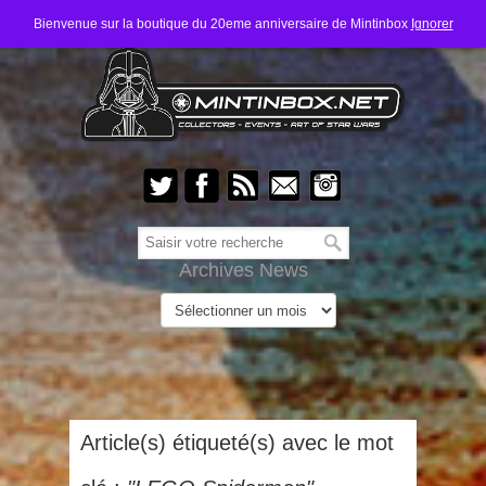
Bienvenue sur la boutique du 20eme anniversaire de Mintinbox
Ignorer
Archives News
Article(s) étiqueté(s) avec le mot