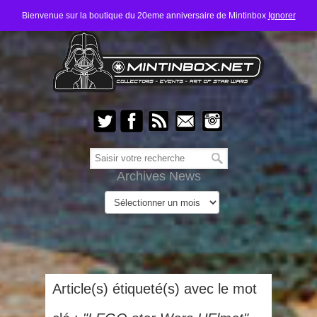
Bienvenue sur la boutique du 20eme anniversaire de Mintinbox
Ignorer
Archives News
Article(s) étiqueté(s) avec le mot