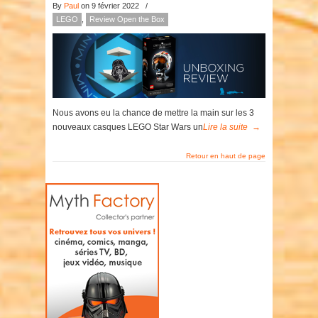
By
Paul
on 9 février 2022
/
LEGO
,
Review Open the Box
Nous avons eu la chance de mettre la main sur les 3
nouveaux casques LEGO Star Wars un
Lire la suite
→
Retour en haut de page