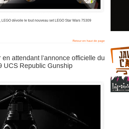
ns, LEGO dévoile le tout nouveau set LEGO Star Wars 75309
Retour en haut de page
en attendant l’annonce officielle du
9 UCS Republic Gunship