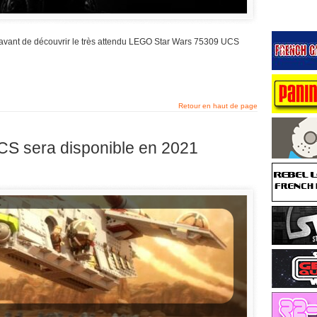
s avant de découvrir le très attendu LEGO Star Wars 75309 UCS
Retour en haut de page
S sera disponible en 2021