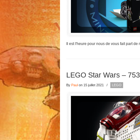
Il est l'heure pour nous de vous fait part d
LEGO Star Wars – 753
By
Paul
on 15 juillet 2021
/
LEGO