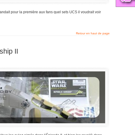
ait pour la première aux fans quel sets UCS il voudrait voir
Retour en haut de page
hip II