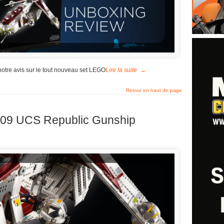
e notre avis sur le tout nouveau set LEGO
Lire la suite
→
Retour en haut de page
09 UCS Republic Gunship