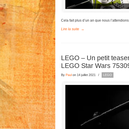
Cela fait plus d’un an que nous l’attendio
Lire la suite
→
LEGO – Un petit teaser 
LEGO Star Wars 7530
By
Paul
on 14 juillet 2021
/
LEGO