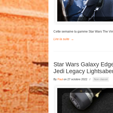
Cette semaine la gamme Star Wars The Vint
Lire la suite
→
Star Wars Galaxy Edg
Jedi Legacy Lightsabe
By
Paul
on 27 octobre 2022
/
Non classé