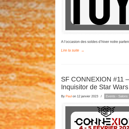
A l’occasion des soldes d’hiver notre parte
Lire la suite
→
SF CONNEXION #11 –
Inquisitor de Star Wars
By
Paul
on 12 janvier 2023
/
Events - Salons