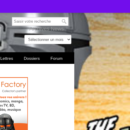
Archives News
 Lettres
Dossiers
Forum