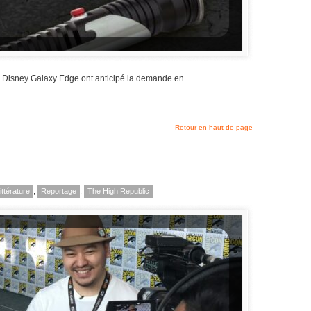
s Disney Galaxy Edge ont anticipé la demande en
Retour en haut de page
ittérature
,
Reportage
,
The High Republic