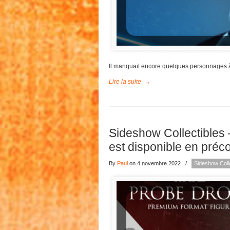
Il manquait encore quelques personnages 
Lire la suite
→
Sideshow Collectibles
est disponible en pr
By
Paul
on 4 novembre 2022
/
Sideshow Colle