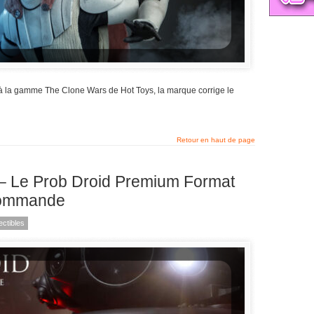
à la gamme The Clone Wars de Hot Toys, la marque corrige le
Retour en haut de page
 – Le Prob Droid Premium Format
écommande
ctibles