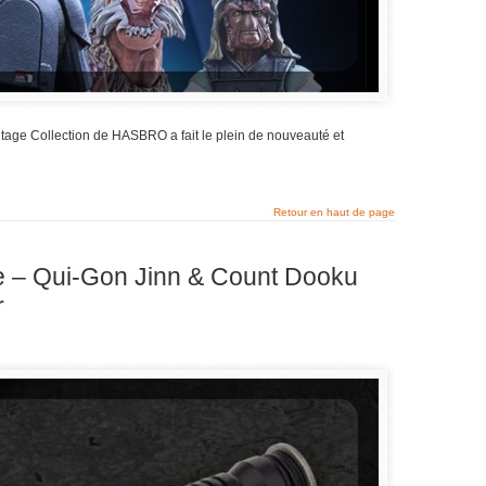
age Collection de HASBRO a fait le plein de nouveauté et
Retour en haut de page
e – Qui-Gon Jinn & Count Dooku
r