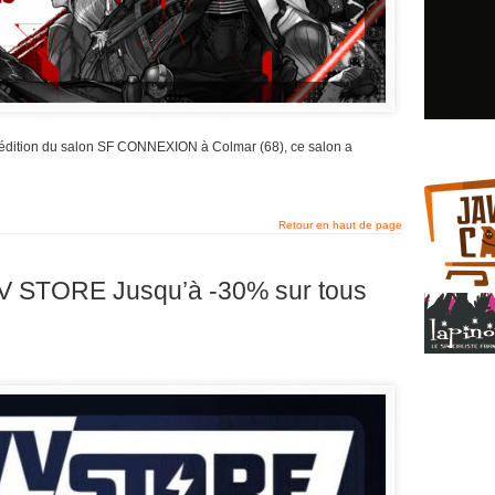
édition du salon SF CONNEXION à Colmar (68), ce salon a
Retour en haut de page
 STORE Jusqu’à -30% sur tous