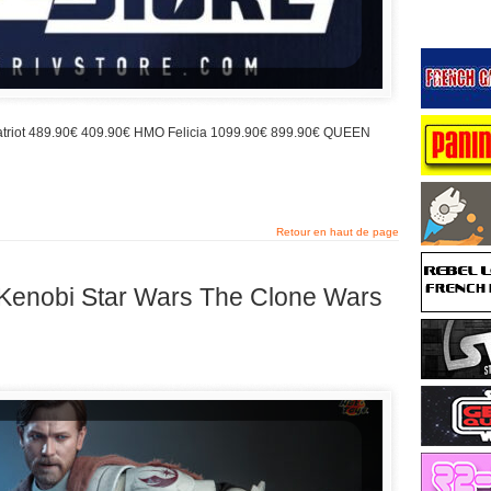
 Patriot 489.90€ 409.90€ HMO Felicia 1099.90€ 899.90€ QUEEN
Retour en haut de page
enobi Star Wars The Clone Wars