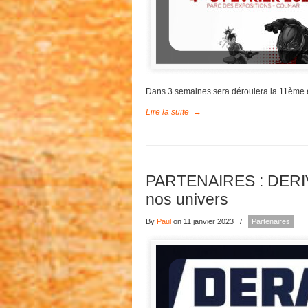
Dans 3 semaines sera déroulera la 11ème 
Lire la suite
→
PARTENAIRES : DERIV
nos univers
By
Paul
on 11 janvier 2023
/
Partenaires