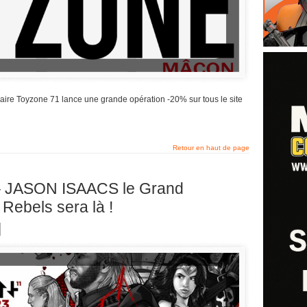
naire Toyzone 71 lance une grande opération -20% sur tous le site
Retour en haut de page
 JASON ISAACS le Grand
 Rebels sera là !