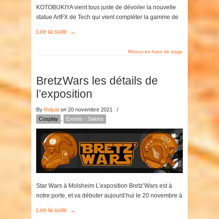
KOTOBUKIYA vient tous juste de dévoiler la nouvelle
statue ArtFX de Tech qui vient compléter la gamme de
Lire la suite
→
Retour en haut de page
BretzWars les détails de
l’exposition
By
Rolyat
on 20 novembre 2021
/
Cosplay
,
Events - Salons
Star Wars à Molsheim L’exposition Bretz’Wars est à
notre porte, et va débuter aujourd’hui le 20 novembre à
Lire la suite
→