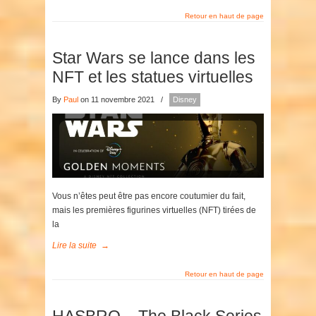
Retour en haut de page
Star Wars se lance dans les
NFT et les statues virtuelles
By
Paul
on 11 novembre 2021
/
Disney
Vous n’êtes peut être pas encore coutumier du fait,
mais les premières figurines virtuelles (NFT) tirées de
la
Lire la suite
→
Retour en haut de page