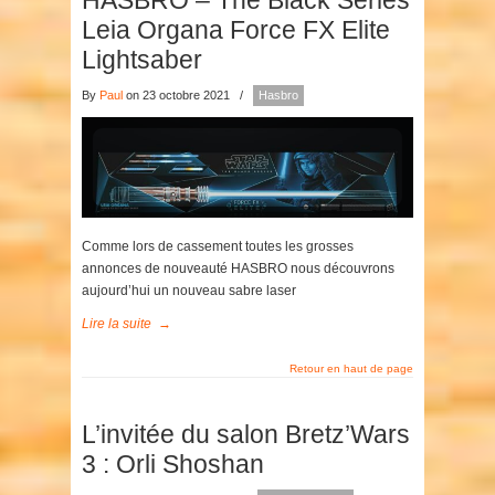
HASBRO – The Black Series
Leia Organa Force FX Elite
Lightsaber
By
Paul
on 23 octobre 2021
/
Hasbro
Comme lors de cassement toutes les grosses
annonces de nouveauté HASBRO nous découvrons
aujourd’hui un nouveau sabre laser
Lire la suite
→
Retour en haut de page
L’invitée du salon Bretz’Wars
3 : Orli Shoshan