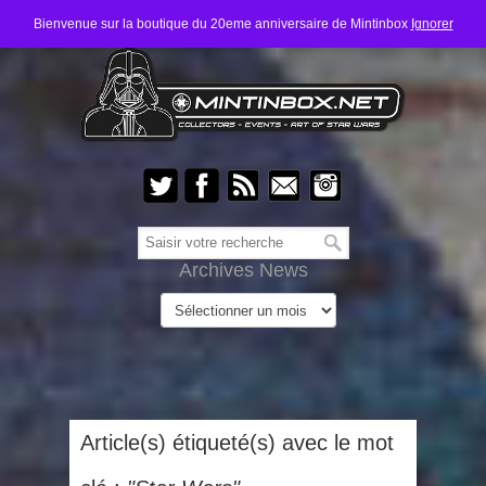
Bienvenue sur la boutique du 20eme anniversaire de Mintinbox
Ignorer
Archives News
Article(s) étiqueté(s) avec le mot