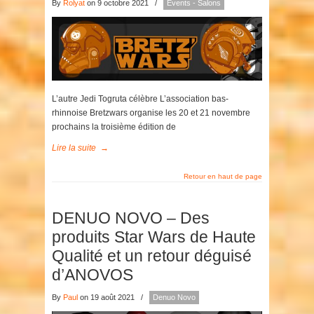
By
Rolyat
on 9 octobre 2021
/
Events - Salons
L’autre Jedi Togruta célèbre L’association bas-
rhinnoise Bretzwars organise les 20 et 21 novembre
prochains la troisième édition de
Lire la suite
→
Retour en haut de page
DENUO NOVO – Des
produits Star Wars de Haute
Qualité et un retour déguisé
d’ANOVOS
By
Paul
on 19 août 2021
/
Denuo Novo