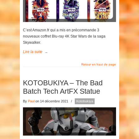
C’est Amazon.fr qui a mis en précommande 3
nouveaux coffret Blu-ray 4K Star Wars de la saga
Skywalker.
Lire la suite
→
Retour en haut de page
KOTOBUKIYA – The Bad
Batch Tech ArtFX Statue
By
Paul
on 14 décembre 2021
/
Kotobukiya