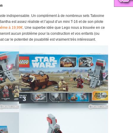
ha
 juste indispensable. Un complément à de nombreux sets Tatooine
antha est assez réaliste et l’ajout d’un mini T-16 et de son pilote
même à 19,99€
. Une superbe idée que Lego nous a trouvée en ce
eront aucun problème pour la construction et vos enfants (ou
car le potentiel de jouabilité est vraiment très intéressant.