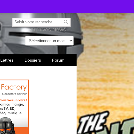
Archives News
 Lettres
Dossiers
Forum