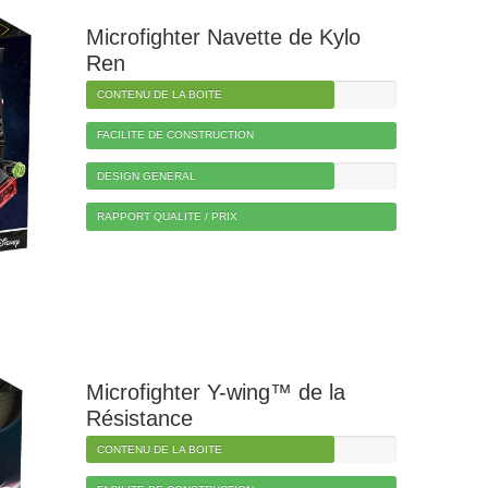
Microfighter Navette de Kylo
Ren
CONTENU DE LA BOITE
FACILITE DE CONSTRUCTION
DESIGN GENERAL
RAPPORT QUALITE / PRIX
Microfighter Y-wing™ de la
Résistance
CONTENU DE LA BOITE