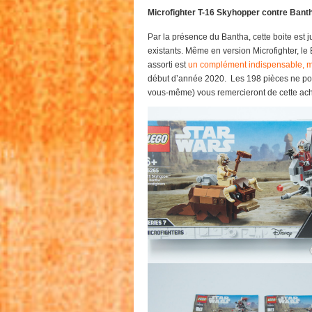
Microfighter T-16 Skyhopper contre Bant
Par la présence du Bantha, cette boite est
existants. Même en version Microfighter, le B
assorti est
un complément indispensable, 
début d’année 2020. Les 198 pièces ne pos
vous-même) vous remercieront de cette achat 