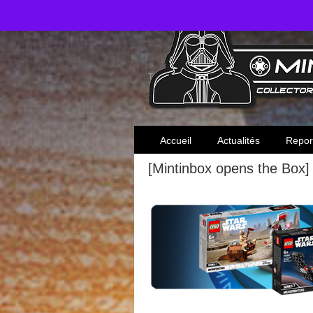
Toute l'actualité des collectionneurs Star W
Accueil
Actualités
Repor
[Mintinbox opens the Box