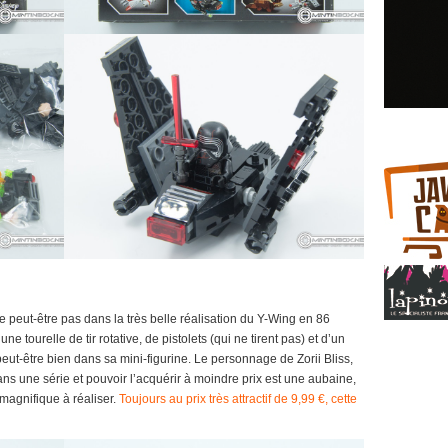
de peut-être pas dans la très belle réalisation du Y-Wing en 86
ne tourelle de tir rotative, de pistolets (qui ne tirent pas) et d’un
 peut-être bien dans sa mini-figurine. Le personnage de Zorii Bliss,
dans une série et pouvoir l’acquérir à moindre prix est une aubaine,
 magnifique à réaliser.
Toujours au prix très attractif de 9,99 €, cette