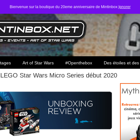
Bienvenue sur la boutique du 20eme anniversaire de Mintinbox
Ignorer
ars
tages
Art of Star Wars
#Openthebox
Des étoiles et des
] LEGO Star Wars Micro Series début 2020