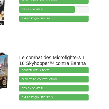
FACILITE DE CONSTRUCTION
DESIGN GENERAL
RAPPORT QUALITE / PRIX
Le combat des Microfighters T-
16 Skyhopper™ contre Bantha
CONTENU DE LA BOITE
FACILITE DE CONSTRUCTION
DESIGN GENERAL
RAPPORT QUALITE / PRIX